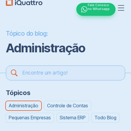
Fale Conosco
no Whatsapp
Tópico do blog:
Administração
Tópicos
Administração
Controle de Contas
Pequenas Empresas
Sistema ERP
Todo Blog