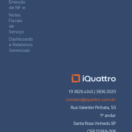
Emissão
de NF-e
Notas
Fiscais
de
Serviço
Dashboards
e Relatórios
Gerenciais
19 3826.4345 | 3836.3020
contato@iquattro.com.br
Rua Valentim Pinhata, 50
1º andar
Santa Rosa Vinhedo SP
CEP 13289-006