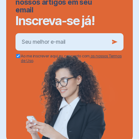
nossos artigos em seu
email
Inscreva-se já!
Ao me inscrever aqui eu concordo com
os nossos Termos
de Uso
.