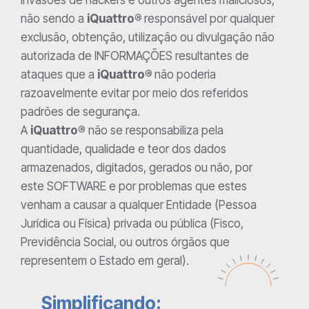
Invasões de hackers e outros agentes maliciosos,
não sendo a
iQuattro®
responsável por qualquer
exclusão, obtenção, utilização ou divulgação não
autorizada de INFORMAÇÕES resultantes de
ataques que a
iQuattro®
não poderia
razoavelmente evitar por meio dos referidos
padrões de segurança.
A
iQuattro®
não se responsabiliza pela
quantidade, qualidade e teor dos dados
armazenados, digitados, gerados ou não, por
este SOFTWARE e por problemas que estes
venham a causar a qualquer Entidade (Pessoa
Jurídica ou Física) privada ou pública (Fisco,
Previdência Social, ou outros órgãos que
representem o Estado em geral).
Simplificando: