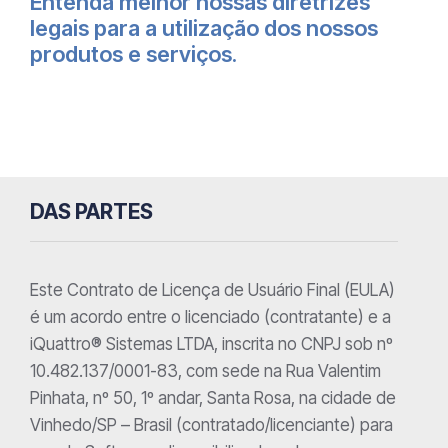
Entenda melhor nossas diretrizes
legais para a utilização dos nossos
produtos e serviços.
DAS PARTES
Este Contrato de Licença de Usuário Final (EULA)
é um acordo entre o licenciado (contratante) e a
iQuattro® Sistemas LTDA, inscrita no CNPJ sob nº
10.482.137/0001-83, com sede na Rua Valentim
Pinhata, nº 50, 1º andar, Santa Rosa, na cidade de
Vinhedo/SP – Brasil (contratado/licenciante) para