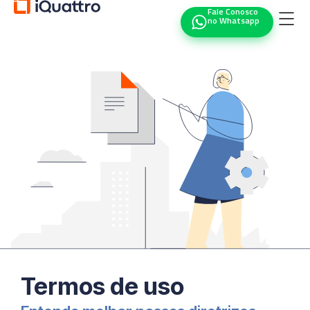
Fale Conosco
no Whatsapp
Termos de uso